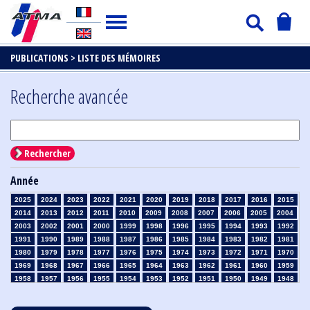
PUBLICATIONS >
LISTE DES MÉMOIRES
Recherche avancée
Rechercher
Année
2025
2024
2023
2022
2021
2020
2019
2018
2017
2016
2015
2014
2013
2012
2011
2010
2009
2008
2007
2006
2005
2004
2003
2002
2001
2000
1999
1998
1996
1995
1994
1993
1992
1991
1990
1989
1988
1987
1986
1985
1984
1983
1982
1981
1980
1979
1978
1977
1976
1975
1974
1973
1972
1971
1970
1969
1968
1967
1966
1965
1964
1963
1962
1961
1960
1959
1958
1957
1956
1955
1954
1953
1952
1951
1950
1949
1948
1947
1946
1945
1939
1938
1937
1936
1935
1934
1933
1932
1931
1930
1929
1928
1927
1926
1925
1924
1923
1915
1914