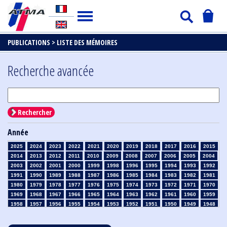
PUBLICATIONS >
LISTE DES MÉMOIRES
Recherche avancée
Rechercher
Année
2025
2024
2023
2022
2021
2020
2019
2018
2017
2016
2015
2014
2013
2012
2011
2010
2009
2008
2007
2006
2005
2004
2003
2002
2001
2000
1999
1998
1996
1995
1994
1993
1992
1991
1990
1989
1988
1987
1986
1985
1984
1983
1982
1981
1980
1979
1978
1977
1976
1975
1974
1973
1972
1971
1970
1969
1968
1967
1966
1965
1964
1963
1962
1961
1960
1959
1958
1957
1956
1955
1954
1953
1952
1951
1950
1949
1948
1947
1946
1945
1939
1938
1937
1936
1935
1934
1933
1932
1931
1930
1929
1928
1927
1926
1925
1924
1923
1915
1914