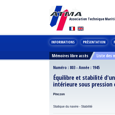
Association Technique Marit
INFORMATIONS
PRÉSENTATION
Mémoires libre accès
Liste des
Numéro : 803 - Année : 1945
Équilibre et stabilité d'u
intérieure sous pression 
Pinczon
Statique du navire - Stabilité