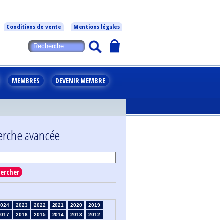
Conditions de vente
Mentions légales
MEMBRES
DEVENIR MEMBRE
erche avancée
ercher
2024
2023
2022
2021
2020
2019
2017
2016
2015
2014
2013
2012