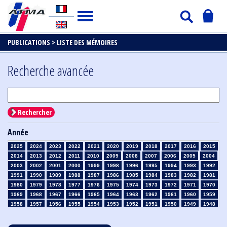
PUBLICATIONS >
LISTE DES MÉMOIRES
Recherche avancée
Rechercher
Année
2025
2024
2023
2022
2021
2020
2019
2018
2017
2016
2015
2014
2013
2012
2011
2010
2009
2008
2007
2006
2005
2004
2003
2002
2001
2000
1999
1998
1996
1995
1994
1993
1992
1991
1990
1989
1988
1987
1986
1985
1984
1983
1982
1981
1980
1979
1978
1977
1976
1975
1974
1973
1972
1971
1970
1969
1968
1967
1966
1965
1964
1963
1962
1961
1960
1959
1958
1957
1956
1955
1954
1953
1952
1951
1950
1949
1948
1947
1946
1945
1939
1938
1937
1936
1935
1934
1933
1932
1931
1930
1929
1928
1927
1926
1925
1924
1923
1915
1914