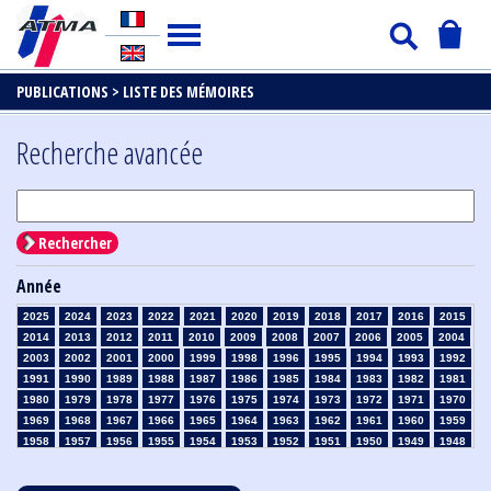
PUBLICATIONS >
LISTE DES MÉMOIRES
Recherche avancée
Rechercher
Année
2025
2024
2023
2022
2021
2020
2019
2018
2017
2016
2015
2014
2013
2012
2011
2010
2009
2008
2007
2006
2005
2004
2003
2002
2001
2000
1999
1998
1996
1995
1994
1993
1992
1991
1990
1989
1988
1987
1986
1985
1984
1983
1982
1981
1980
1979
1978
1977
1976
1975
1974
1973
1972
1971
1970
1969
1968
1967
1966
1965
1964
1963
1962
1961
1960
1959
1958
1957
1956
1955
1954
1953
1952
1951
1950
1949
1948
1947
1946
1945
1939
1938
1937
1936
1935
1934
1933
1932
1931
1930
1929
1928
1927
1926
1925
1924
1923
1915
1914