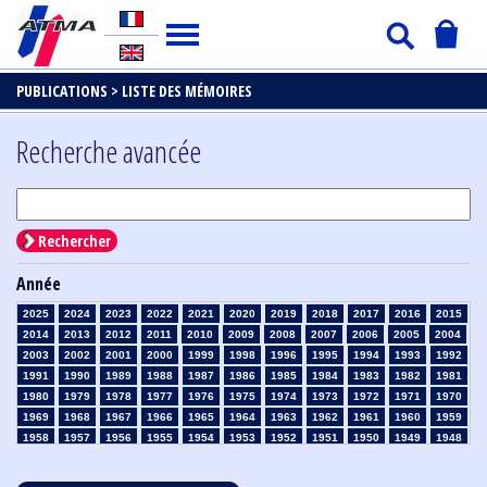
PUBLICATIONS >
LISTE DES MÉMOIRES
Recherche avancée
Rechercher
Année
2025
2024
2023
2022
2021
2020
2019
2018
2017
2016
2015
2014
2013
2012
2011
2010
2009
2008
2007
2006
2005
2004
2003
2002
2001
2000
1999
1998
1996
1995
1994
1993
1992
1991
1990
1989
1988
1987
1986
1985
1984
1983
1982
1981
1980
1979
1978
1977
1976
1975
1974
1973
1972
1971
1970
1969
1968
1967
1966
1965
1964
1963
1962
1961
1960
1959
1958
1957
1956
1955
1954
1953
1952
1951
1950
1949
1948
1947
1946
1945
1939
1938
1937
1936
1935
1934
1933
1932
1931
1930
1929
1928
1927
1926
1925
1924
1923
1915
1914