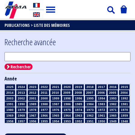
PUBLICATIONS >
LISTE DES MÉMOIRES
Recherche avancée
Rechercher
Année
2025
2024
2023
2022
2021
2020
2019
2018
2017
2016
2015
2014
2013
2012
2011
2010
2009
2008
2007
2006
2005
2004
2003
2002
2001
2000
1999
1998
1996
1995
1994
1993
1992
1991
1990
1989
1988
1987
1986
1985
1984
1983
1982
1981
1980
1979
1978
1977
1976
1975
1974
1973
1972
1971
1970
1969
1968
1967
1966
1965
1964
1963
1962
1961
1960
1959
1958
1957
1956
1955
1954
1953
1952
1951
1950
1949
1948
1947
1946
1945
1939
1938
1937
1936
1935
1934
1933
1932
1931
1930
1929
1928
1927
1926
1925
1924
1923
1915
1914