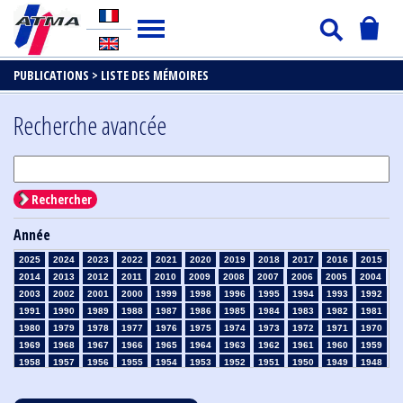
PUBLICATIONS >
LISTE DES MÉMOIRES
Recherche avancée
Rechercher
Année
2025
2024
2023
2022
2021
2020
2019
2018
2017
2016
2015
2014
2013
2012
2011
2010
2009
2008
2007
2006
2005
2004
2003
2002
2001
2000
1999
1998
1996
1995
1994
1993
1992
1991
1990
1989
1988
1987
1986
1985
1984
1983
1982
1981
1980
1979
1978
1977
1976
1975
1974
1973
1972
1971
1970
1969
1968
1967
1966
1965
1964
1963
1962
1961
1960
1959
1958
1957
1956
1955
1954
1953
1952
1951
1950
1949
1948
1947
1946
1945
1939
1938
1937
1936
1935
1934
1933
1932
1931
1930
1929
1928
1927
1926
1925
1924
1923
1915
1914