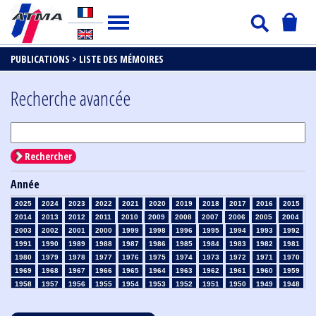
PUBLICATIONS >
LISTE DES MÉMOIRES
Recherche avancée
Rechercher
Année
2025
2024
2023
2022
2021
2020
2019
2018
2017
2016
2015
2014
2013
2012
2011
2010
2009
2008
2007
2006
2005
2004
2003
2002
2001
2000
1999
1998
1996
1995
1994
1993
1992
1991
1990
1989
1988
1987
1986
1985
1984
1983
1982
1981
1980
1979
1978
1977
1976
1975
1974
1973
1972
1971
1970
1969
1968
1967
1966
1965
1964
1963
1962
1961
1960
1959
1958
1957
1956
1955
1954
1953
1952
1951
1950
1949
1948
1947
1946
1945
1939
1938
1937
1936
1935
1934
1933
1932
1931
1930
1929
1928
1927
1926
1925
1924
1923
1915
1914