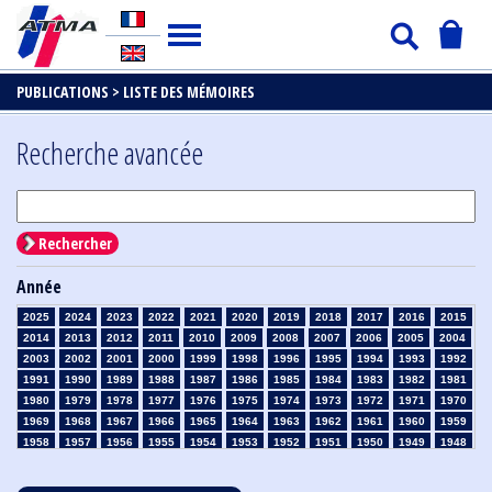
PUBLICATIONS >
LISTE DES MÉMOIRES
Recherche avancée
Rechercher
Année
2025
2024
2023
2022
2021
2020
2019
2018
2017
2016
2015
2014
2013
2012
2011
2010
2009
2008
2007
2006
2005
2004
2003
2002
2001
2000
1999
1998
1996
1995
1994
1993
1992
1991
1990
1989
1988
1987
1986
1985
1984
1983
1982
1981
1980
1979
1978
1977
1976
1975
1974
1973
1972
1971
1970
1969
1968
1967
1966
1965
1964
1963
1962
1961
1960
1959
1958
1957
1956
1955
1954
1953
1952
1951
1950
1949
1948
1947
1946
1945
1939
1938
1937
1936
1935
1934
1933
1932
1931
1930
1929
1928
1927
1926
1925
1924
1923
1915
1914