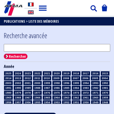
PUBLICATIONS >
LISTE DES MÉMOIRES
Recherche avancée
Rechercher
Année
2025
2024
2023
2022
2021
2020
2019
2018
2017
2016
2015
2014
2013
2012
2011
2010
2009
2008
2007
2006
2005
2004
2003
2002
2001
2000
1999
1998
1996
1995
1994
1993
1992
1991
1990
1989
1988
1987
1986
1985
1984
1983
1982
1981
1980
1979
1978
1977
1976
1975
1974
1973
1972
1971
1970
1969
1968
1967
1966
1965
1964
1963
1962
1961
1960
1959
1958
1957
1956
1955
1954
1953
1952
1951
1950
1949
1948
1947
1946
1945
1939
1938
1937
1936
1935
1934
1933
1932
1931
1930
1929
1928
1927
1926
1925
1924
1923
1915
1914