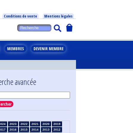
Conditions de vente
Mentions légales
MEMBRES
DEVENIR MEMBRE
erche avancée
ercher
2024
2023
2022
2021
2020
2019
2017
2016
2015
2014
2013
2012