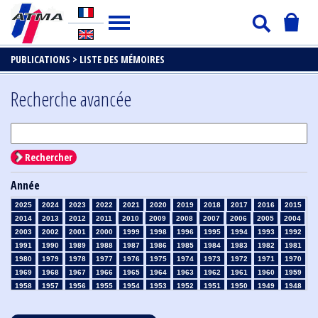
PUBLICATIONS >
LISTE DES MÉMOIRES
Recherche avancée
Rechercher
Année
2025
2024
2023
2022
2021
2020
2019
2018
2017
2016
2015
2014
2013
2012
2011
2010
2009
2008
2007
2006
2005
2004
2003
2002
2001
2000
1999
1998
1996
1995
1994
1993
1992
1991
1990
1989
1988
1987
1986
1985
1984
1983
1982
1981
1980
1979
1978
1977
1976
1975
1974
1973
1972
1971
1970
1969
1968
1967
1966
1965
1964
1963
1962
1961
1960
1959
1958
1957
1956
1955
1954
1953
1952
1951
1950
1949
1948
1947
1946
1945
1939
1938
1937
1936
1935
1934
1933
1932
1931
1930
1929
1928
1927
1926
1925
1924
1923
1915
1914