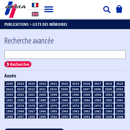
PUBLICATIONS >
LISTE DES MÉMOIRES
Recherche avancée
Rechercher
Année
2025
2024
2023
2022
2021
2020
2019
2018
2017
2016
2015
2014
2013
2012
2011
2010
2009
2008
2007
2006
2005
2004
2003
2002
2001
2000
1999
1998
1996
1995
1994
1993
1992
1991
1990
1989
1988
1987
1986
1985
1984
1983
1982
1981
1980
1979
1978
1977
1976
1975
1974
1973
1972
1971
1970
1969
1968
1967
1966
1965
1964
1963
1962
1961
1960
1959
1958
1957
1956
1955
1954
1953
1952
1951
1950
1949
1948
1947
1946
1945
1939
1938
1937
1936
1935
1934
1933
1932
1931
1930
1929
1928
1927
1926
1925
1924
1923
1915
1914