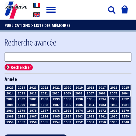
PUBLICATIONS >
LISTE DES MÉMOIRES
Recherche avancée
Rechercher
Année
2025
2024
2023
2022
2021
2020
2019
2018
2017
2016
2015
2014
2013
2012
2011
2010
2009
2008
2007
2006
2005
2004
2003
2002
2001
2000
1999
1998
1996
1995
1994
1993
1992
1991
1990
1989
1988
1987
1986
1985
1984
1983
1982
1981
1980
1979
1978
1977
1976
1975
1974
1973
1972
1971
1970
1969
1968
1967
1966
1965
1964
1963
1962
1961
1960
1959
1958
1957
1956
1955
1954
1953
1952
1951
1950
1949
1948
1947
1946
1945
1939
1938
1937
1936
1935
1934
1933
1932
1931
1930
1929
1928
1927
1926
1925
1924
1923
1915
1914