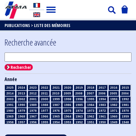
PUBLICATIONS >
LISTE DES MÉMOIRES
Recherche avancée
Rechercher
Année
2025
2024
2023
2022
2021
2020
2019
2018
2017
2016
2015
2014
2013
2012
2011
2010
2009
2008
2007
2006
2005
2004
2003
2002
2001
2000
1999
1998
1996
1995
1994
1993
1992
1991
1990
1989
1988
1987
1986
1985
1984
1983
1982
1981
1980
1979
1978
1977
1976
1975
1974
1973
1972
1971
1970
1969
1968
1967
1966
1965
1964
1963
1962
1961
1960
1959
1958
1957
1956
1955
1954
1953
1952
1951
1950
1949
1948
1947
1946
1945
1939
1938
1937
1936
1935
1934
1933
1932
1931
1930
1929
1928
1927
1926
1925
1924
1923
1915
1914