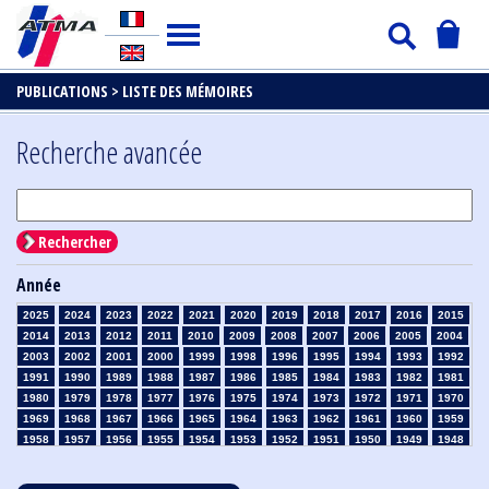
PUBLICATIONS >
LISTE DES MÉMOIRES
Recherche avancée
Rechercher
Année
2025
2024
2023
2022
2021
2020
2019
2018
2017
2016
2015
2014
2013
2012
2011
2010
2009
2008
2007
2006
2005
2004
2003
2002
2001
2000
1999
1998
1996
1995
1994
1993
1992
1991
1990
1989
1988
1987
1986
1985
1984
1983
1982
1981
1980
1979
1978
1977
1976
1975
1974
1973
1972
1971
1970
1969
1968
1967
1966
1965
1964
1963
1962
1961
1960
1959
1958
1957
1956
1955
1954
1953
1952
1951
1950
1949
1948
1947
1946
1945
1939
1938
1937
1936
1935
1934
1933
1932
1931
1930
1929
1928
1927
1926
1925
1924
1923
1915
1914