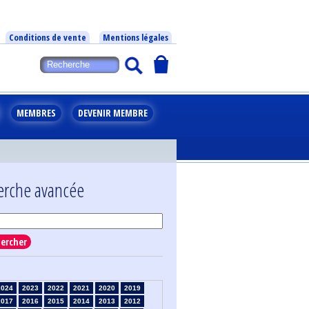
Conditions de vente
Mentions légales
MEMBRES
DEVENIR MEMBRE
erche avancée
ercher
2024
2023
2022
2021
2020
2019
2017
2016
2015
2014
2013
2012