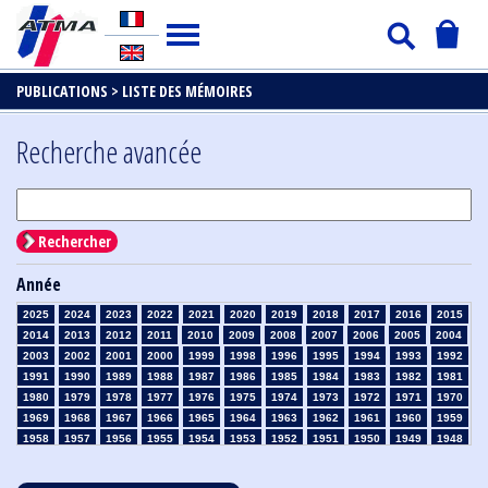
PUBLICATIONS >
LISTE DES MÉMOIRES
Recherche avancée
Rechercher
Année
2025
2024
2023
2022
2021
2020
2019
2018
2017
2016
2015
2014
2013
2012
2011
2010
2009
2008
2007
2006
2005
2004
2003
2002
2001
2000
1999
1998
1996
1995
1994
1993
1992
1991
1990
1989
1988
1987
1986
1985
1984
1983
1982
1981
1980
1979
1978
1977
1976
1975
1974
1973
1972
1971
1970
1969
1968
1967
1966
1965
1964
1963
1962
1961
1960
1959
1958
1957
1956
1955
1954
1953
1952
1951
1950
1949
1948
1947
1946
1945
1939
1938
1937
1936
1935
1934
1933
1932
1931
1930
1929
1928
1927
1926
1925
1924
1923
1915
1914