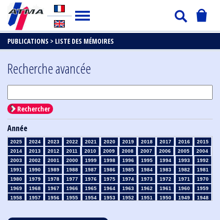
PUBLICATIONS >
LISTE DES MÉMOIRES
Recherche avancée
Rechercher
Année
2025
2024
2023
2022
2021
2020
2019
2018
2017
2016
2015
2014
2013
2012
2011
2010
2009
2008
2007
2006
2005
2004
2003
2002
2001
2000
1999
1998
1996
1995
1994
1993
1992
1991
1990
1989
1988
1987
1986
1985
1984
1983
1982
1981
1980
1979
1978
1977
1976
1975
1974
1973
1972
1971
1970
1969
1968
1967
1966
1965
1964
1963
1962
1961
1960
1959
1958
1957
1956
1955
1954
1953
1952
1951
1950
1949
1948
1947
1946
1945
1939
1938
1937
1936
1935
1934
1933
1932
1931
1930
1929
1928
1927
1926
1925
1924
1923
1915
1914