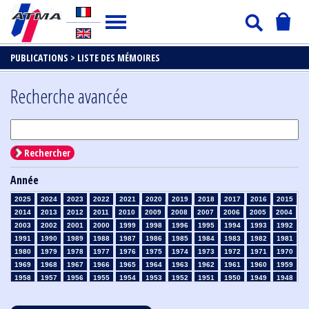
PUBLICATIONS >
LISTE DES MÉMOIRES
Recherche avancée
Rechercher
Année
2025
2024
2023
2022
2021
2020
2019
2018
2017
2016
2015
2014
2013
2012
2011
2010
2009
2008
2007
2006
2005
2004
2003
2002
2001
2000
1999
1998
1996
1995
1994
1993
1992
1991
1990
1989
1988
1987
1986
1985
1984
1983
1982
1981
1980
1979
1978
1977
1976
1975
1974
1973
1972
1971
1970
1969
1968
1967
1966
1965
1964
1963
1962
1961
1960
1959
1958
1957
1956
1955
1954
1953
1952
1951
1950
1949
1948
1947
1946
1945
1939
1938
1937
1936
1935
1934
1933
1932
1931
1930
1929
1928
1927
1926
1925
1924
1923
1915
1914