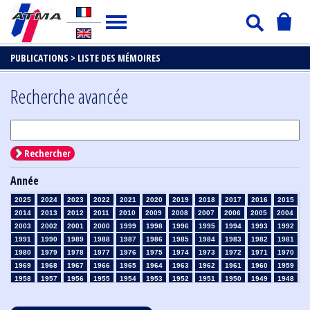
PUBLICATIONS >
LISTE DES MÉMOIRES
Recherche avancée
Rechercher
Année
2025
2024
2023
2022
2021
2020
2019
2018
2017
2016
2015
2014
2013
2012
2011
2010
2009
2008
2007
2006
2005
2004
2003
2002
2001
2000
1999
1998
1996
1995
1994
1993
1992
1991
1990
1989
1988
1987
1986
1985
1984
1983
1982
1981
1980
1979
1978
1977
1976
1975
1974
1973
1972
1971
1970
1969
1968
1967
1966
1965
1964
1963
1962
1961
1960
1959
1958
1957
1956
1955
1954
1953
1952
1951
1950
1949
1948
1947
1946
1945
1939
1938
1937
1936
1935
1934
1933
1932
1931
1930
1929
1928
1927
1926
1925
1924
1923
1915
1914