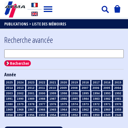
PUBLICATIONS >
LISTE DES MÉMOIRES
Recherche avancée
Rechercher
Année
2025
2024
2023
2022
2021
2020
2019
2018
2017
2016
2015
2014
2013
2012
2011
2010
2009
2008
2007
2006
2005
2004
2003
2002
2001
2000
1999
1998
1996
1995
1994
1993
1992
1991
1990
1989
1988
1987
1986
1985
1984
1983
1982
1981
1980
1979
1978
1977
1976
1975
1974
1973
1972
1971
1970
1969
1968
1967
1966
1965
1964
1963
1962
1961
1960
1959
1958
1957
1956
1955
1954
1953
1952
1951
1950
1949
1948
1947
1946
1945
1939
1938
1937
1936
1935
1934
1933
1932
1931
1930
1929
1928
1927
1926
1925
1924
1923
1915
1914