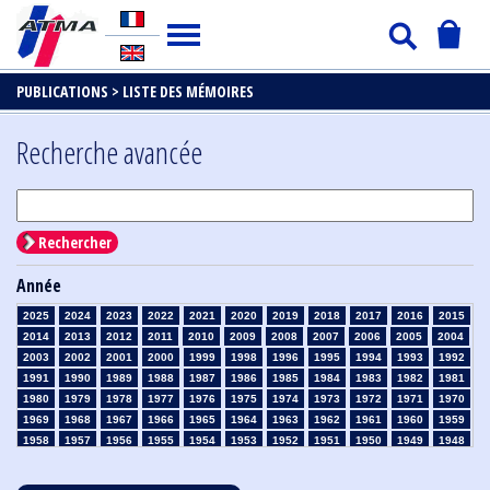
PUBLICATIONS >
LISTE DES MÉMOIRES
Recherche avancée
Rechercher
Année
2025
2024
2023
2022
2021
2020
2019
2018
2017
2016
2015
2014
2013
2012
2011
2010
2009
2008
2007
2006
2005
2004
2003
2002
2001
2000
1999
1998
1996
1995
1994
1993
1992
1991
1990
1989
1988
1987
1986
1985
1984
1983
1982
1981
1980
1979
1978
1977
1976
1975
1974
1973
1972
1971
1970
1969
1968
1967
1966
1965
1964
1963
1962
1961
1960
1959
1958
1957
1956
1955
1954
1953
1952
1951
1950
1949
1948
1947
1946
1945
1939
1938
1937
1936
1935
1934
1933
1932
1931
1930
1929
1928
1927
1926
1925
1924
1923
1915
1914