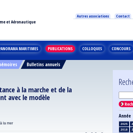
Autres associations
Contact
ime et Aéronautique
PANORAMA MARITIMES
PUBLICATIONS
COLLOQUES
CONCOURS
 mémoires
Bulletins annuels
Rech
stance à la marche et de la
nt avec le modèle
Rech
Année
 à la mer
2025
2018