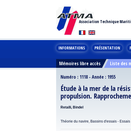
Association Technique Marit
INFORMATIONS
PRÉSENTATION
Mémoires libre accès
Liste des
Numéro : 1118 - Année : 1955
Étude à la mer de la rési
propulsion. Rapprocheme
Retalli, Bindel
Théorie du navire, Bassins d'essais - Essais