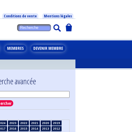
Conditions de vente
Mentions légales
MEMBRES
DEVENIR MEMBRE
erche avancée
ercher
2024
2023
2022
2021
2020
2019
2017
2016
2015
2014
2013
2012