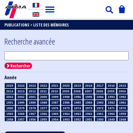
PUBLICATIONS >
LISTE DES MÉMOIRES
Recherche avancée
Rechercher
Année
2025
2024
2023
2022
2021
2020
2019
2018
2017
2016
2015
2014
2013
2012
2011
2010
2009
2008
2007
2006
2005
2004
2003
2002
2001
2000
1999
1998
1996
1995
1994
1993
1992
1991
1990
1989
1988
1987
1986
1985
1984
1983
1982
1981
1980
1979
1978
1977
1976
1975
1974
1973
1972
1971
1970
1969
1968
1967
1966
1965
1964
1963
1962
1961
1960
1959
1958
1957
1956
1955
1954
1953
1952
1951
1950
1949
1948
1947
1946
1945
1939
1938
1937
1936
1935
1934
1933
1932
1931
1930
1929
1928
1927
1926
1925
1924
1923
1915
1914