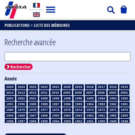
PUBLICATIONS >
LISTE DES MÉMOIRES
Recherche avancée
Rechercher
Année
2025
2024
2023
2022
2021
2020
2019
2018
2017
2016
2015
2014
2013
2012
2011
2010
2009
2008
2007
2006
2005
2004
2003
2002
2001
2000
1999
1998
1996
1995
1994
1993
1992
1991
1990
1989
1988
1987
1986
1985
1984
1983
1982
1981
1980
1979
1978
1977
1976
1975
1974
1973
1972
1971
1970
1969
1968
1967
1966
1965
1964
1963
1962
1961
1960
1959
1958
1957
1956
1955
1954
1953
1952
1951
1950
1949
1948
1947
1946
1945
1939
1938
1937
1936
1935
1934
1933
1932
1931
1930
1929
1928
1927
1926
1925
1924
1923
1915
1914