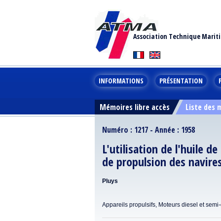
Association Technique Marit
INFORMATIONS
PRÉSENTATION
Mémoires libre accès
Liste des
Numéro : 1217 - Année : 1958
L'utilisation de l'huile d
de propulsion des navire
Pluys
Appareils propulsifs, Moteurs diesel et semi-