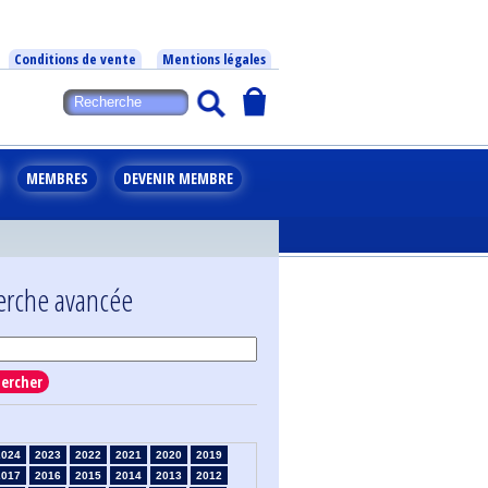
Conditions de vente
Mentions légales
MEMBRES
DEVENIR MEMBRE
erche avancée
ercher
2024
2023
2022
2021
2020
2019
2017
2016
2015
2014
2013
2012