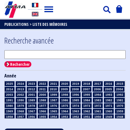
PUBLICATIONS >
LISTE DES MÉMOIRES
Recherche avancée
Rechercher
Année
2025
2024
2023
2022
2021
2020
2019
2018
2017
2016
2015
2014
2013
2012
2011
2010
2009
2008
2007
2006
2005
2004
2003
2002
2001
2000
1999
1998
1996
1995
1994
1993
1992
1991
1990
1989
1988
1987
1986
1985
1984
1983
1982
1981
1980
1979
1978
1977
1976
1975
1974
1973
1972
1971
1970
1969
1968
1967
1966
1965
1964
1963
1962
1961
1960
1959
1958
1957
1956
1955
1954
1953
1952
1951
1950
1949
1948
1947
1946
1945
1939
1938
1937
1936
1935
1934
1933
1932
1931
1930
1929
1928
1927
1926
1925
1924
1923
1915
1914