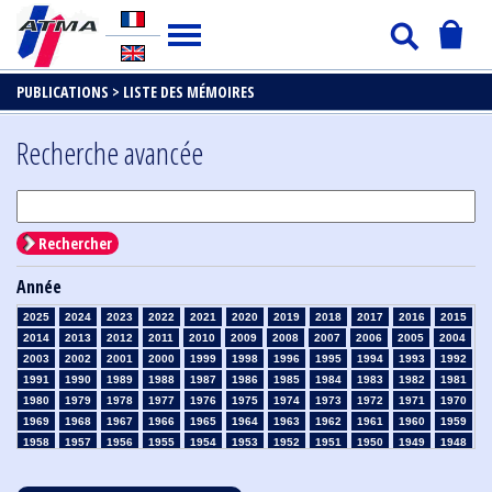
PUBLICATIONS >
LISTE DES MÉMOIRES
Recherche avancée
Rechercher
Année
2025
2024
2023
2022
2021
2020
2019
2018
2017
2016
2015
2014
2013
2012
2011
2010
2009
2008
2007
2006
2005
2004
2003
2002
2001
2000
1999
1998
1996
1995
1994
1993
1992
1991
1990
1989
1988
1987
1986
1985
1984
1983
1982
1981
1980
1979
1978
1977
1976
1975
1974
1973
1972
1971
1970
1969
1968
1967
1966
1965
1964
1963
1962
1961
1960
1959
1958
1957
1956
1955
1954
1953
1952
1951
1950
1949
1948
1947
1946
1945
1939
1938
1937
1936
1935
1934
1933
1932
1931
1930
1929
1928
1927
1926
1925
1924
1923
1915
1914