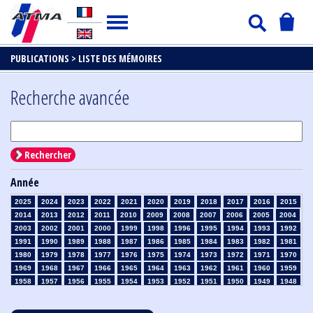
PUBLICATIONS >
LISTE DES MÉMOIRES
Recherche avancée
Rechercher
Année
2025
2024
2023
2022
2021
2020
2019
2018
2017
2016
2015
2014
2013
2012
2011
2010
2009
2008
2007
2006
2005
2004
2003
2002
2001
2000
1999
1998
1996
1995
1994
1993
1992
1991
1990
1989
1988
1987
1986
1985
1984
1983
1982
1981
1980
1979
1978
1977
1976
1975
1974
1973
1972
1971
1970
1969
1968
1967
1966
1965
1964
1963
1962
1961
1960
1959
1958
1957
1956
1955
1954
1953
1952
1951
1950
1949
1948
1947
1946
1945
1939
1938
1937
1936
1935
1934
1933
1932
1931
1930
1929
1928
1927
1926
1925
1924
1923
1915
1914