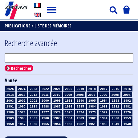
PUBLICATIONS >
LISTE DES MÉMOIRES
Recherche avancée
Rechercher
Année
2025
2024
2023
2022
2021
2020
2019
2018
2017
2016
2015
2014
2013
2012
2011
2010
2009
2008
2007
2006
2005
2004
2003
2002
2001
2000
1999
1998
1996
1995
1994
1993
1992
1991
1990
1989
1988
1987
1986
1985
1984
1983
1982
1981
1980
1979
1978
1977
1976
1975
1974
1973
1972
1971
1970
1969
1968
1967
1966
1965
1964
1963
1962
1961
1960
1959
1958
1957
1956
1955
1954
1953
1952
1951
1950
1949
1948
1947
1946
1945
1939
1938
1937
1936
1935
1934
1933
1932
1931
1930
1929
1928
1927
1926
1925
1924
1923
1915
1914