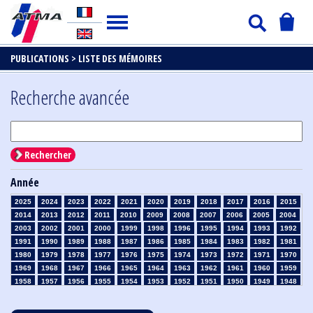
PUBLICATIONS >
LISTE DES MÉMOIRES
Recherche avancée
Rechercher
Année
2025
2024
2023
2022
2021
2020
2019
2018
2017
2016
2015
2014
2013
2012
2011
2010
2009
2008
2007
2006
2005
2004
2003
2002
2001
2000
1999
1998
1996
1995
1994
1993
1992
1991
1990
1989
1988
1987
1986
1985
1984
1983
1982
1981
1980
1979
1978
1977
1976
1975
1974
1973
1972
1971
1970
1969
1968
1967
1966
1965
1964
1963
1962
1961
1960
1959
1958
1957
1956
1955
1954
1953
1952
1951
1950
1949
1948
1947
1946
1945
1939
1938
1937
1936
1935
1934
1933
1932
1931
1930
1929
1928
1927
1926
1925
1924
1923
1915
1914