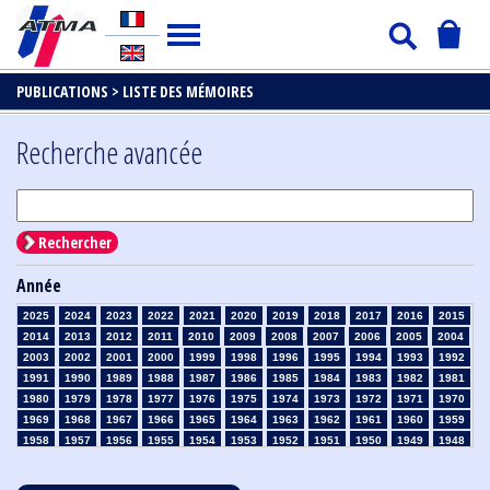
PUBLICATIONS >
LISTE DES MÉMOIRES
Recherche avancée
Rechercher
Année
2025
2024
2023
2022
2021
2020
2019
2018
2017
2016
2015
2014
2013
2012
2011
2010
2009
2008
2007
2006
2005
2004
2003
2002
2001
2000
1999
1998
1996
1995
1994
1993
1992
1991
1990
1989
1988
1987
1986
1985
1984
1983
1982
1981
1980
1979
1978
1977
1976
1975
1974
1973
1972
1971
1970
1969
1968
1967
1966
1965
1964
1963
1962
1961
1960
1959
1958
1957
1956
1955
1954
1953
1952
1951
1950
1949
1948
1947
1946
1945
1939
1938
1937
1936
1935
1934
1933
1932
1931
1930
1929
1928
1927
1926
1925
1924
1923
1915
1914