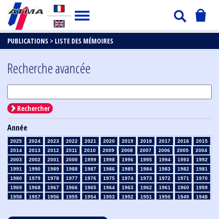
PUBLICATIONS >
LISTE DES MÉMOIRES
Recherche avancée
Rechercher
Année
2025
2024
2023
2022
2021
2020
2019
2018
2017
2016
2015
2014
2013
2012
2011
2010
2009
2008
2007
2006
2005
2004
2003
2002
2001
2000
1999
1998
1996
1995
1994
1993
1992
1991
1990
1989
1988
1987
1986
1985
1984
1983
1982
1981
1980
1979
1978
1977
1976
1975
1974
1973
1972
1971
1970
1969
1968
1967
1966
1965
1964
1963
1962
1961
1960
1959
1958
1957
1956
1955
1954
1953
1952
1951
1950
1949
1948
1947
1946
1945
1939
1938
1937
1936
1935
1934
1933
1932
1931
1930
1929
1928
1927
1926
1925
1924
1923
1915
1914