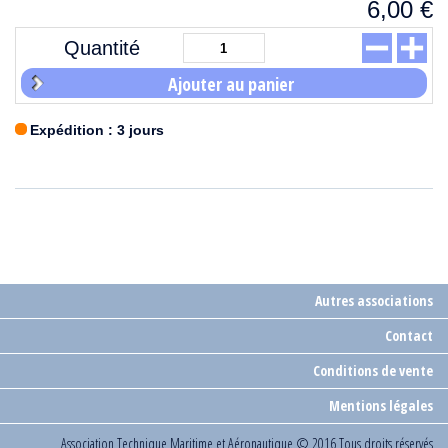
6,00
€
Quantité
Ajouter au panier
Expédition : 3 jours
Autres associations
Contact
Conditions de vente
Mentions légales
Association Technique Maritime et Aéronautique
© 2016 Tous droits réservés