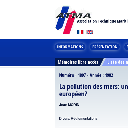
Association Technique Marit
INFORMATIONS
PRÉSENTATION
Mémoires libre accès
Liste des
Numéro : 1897 - Année : 1982
La pollution des mers: u
européen?
Jean MORIN
Divers, Réglementations