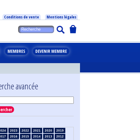
Conditions de vente
Mentions légales
MEMBRES
DEVENIR MEMBRE
erche avancée
ercher
2024
2023
2022
2021
2020
2019
2017
2016
2015
2014
2013
2012