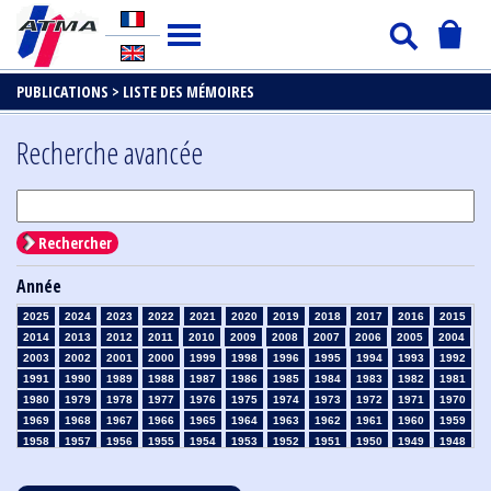
PUBLICATIONS >
LISTE DES MÉMOIRES
Recherche avancée
Rechercher
Année
2025
2024
2023
2022
2021
2020
2019
2018
2017
2016
2015
2014
2013
2012
2011
2010
2009
2008
2007
2006
2005
2004
2003
2002
2001
2000
1999
1998
1996
1995
1994
1993
1992
1991
1990
1989
1988
1987
1986
1985
1984
1983
1982
1981
1980
1979
1978
1977
1976
1975
1974
1973
1972
1971
1970
1969
1968
1967
1966
1965
1964
1963
1962
1961
1960
1959
1958
1957
1956
1955
1954
1953
1952
1951
1950
1949
1948
1947
1946
1945
1939
1938
1937
1936
1935
1934
1933
1932
1931
1930
1929
1928
1927
1926
1925
1924
1923
1915
1914