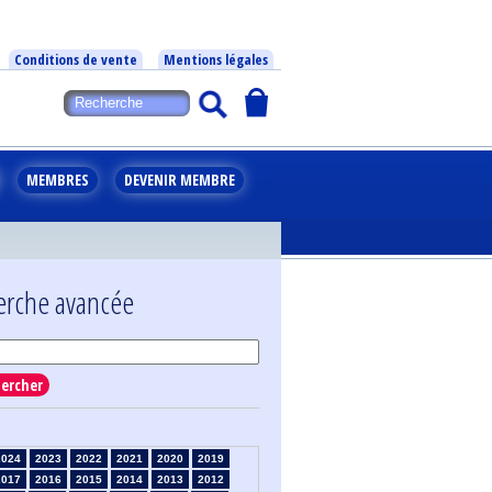
Conditions de vente
Mentions légales
MEMBRES
DEVENIR MEMBRE
erche avancée
ercher
2024
2023
2022
2021
2020
2019
2017
2016
2015
2014
2013
2012