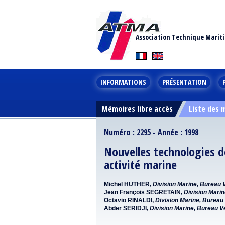
Association Technique Marit
INFORMATIONS
PRÉSENTATION
Mémoires libre accès
Liste des
Numéro : 2295 - Année : 1998
Nouvelles technologies de
activité marine
Michel HUTHER,
Division Marine, Bureau V
Jean François SEGRETAIN,
Division Marin
Octavio RINALDI,
Division Marine, Bureau 
Abder SERIDJI,
Division Marine, Bureau Ve