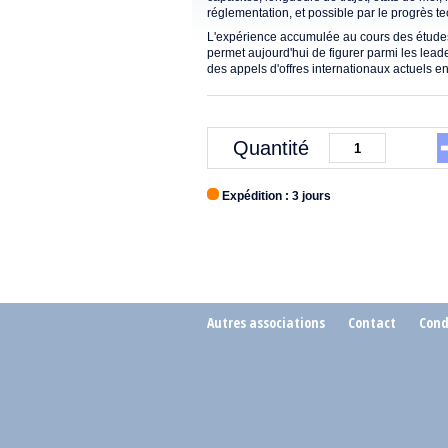
réglementation, et possible par le progrès t
L'expérience accumulée au cours des études, 
permet aujourd'hui de figurer parmi les lea
des appels d'offres internationaux actuels e
Quantité
Expédition : 3 jours
Autres associations
Contact
Cond