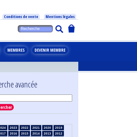
Conditions de vente
Mentions légales
MEMBRES
DEVENIR MEMBRE
erche avancée
ercher
2024
2023
2022
2021
2020
2019
2017
2016
2015
2014
2013
2012