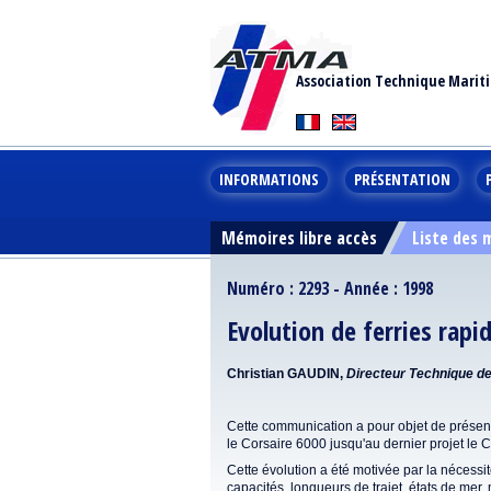
Association Technique Marit
INFORMATIONS
PRÉSENTATION
Mémoires libre accès
Liste des
Numéro : 2293 - Année : 1998
Evolution de ferries rap
Christian GAUDIN,
Directeur Technique
Cette communication a pour objet de présent
le Corsaire 6000 jusqu'au dernier projet le 
Cette évolution a été motivée par la nécess
capacités, longueurs de trajet, états de me