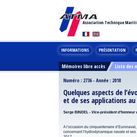
Association Technique Marit
INFORMATIONS
PRÉSENTATION
Mémoires libre accès
Liste des
Numéro : 2736 - Année : 2018
Quelques aspects de l’év
et de ses applications au
Serge BINDEL -
Vice-président d’honneur
A l’occasion du cinquantenaire d’Euronaval,
concernant l’hydrodynamique navale et ses 
2017.