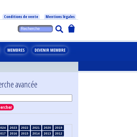
Conditions de vente
Mentions légales
MEMBRES
DEVENIR MEMBRE
erche avancée
ercher
2024
2023
2022
2021
2020
2019
2017
2016
2015
2014
2013
2012