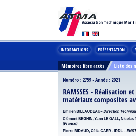
Association Technique Marit
INFORMATIONS
PRÉSENTATION
Mémoires libre accès
Liste des
Numéro : 2759 - Année : 2021
RAMSSES - Réalisation et
matériaux composites av
Emilien BILLAUDEAU
–
Direction Techniqu
Clément BEGHIN, Yann LE GALL, Nicolas 
(France)
Pierre BIDAUD, Célia CAER -
IRDL –
ENST