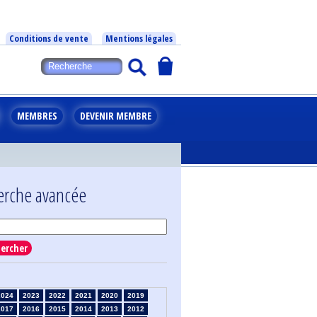
Conditions de vente
Mentions légales
MEMBRES
DEVENIR MEMBRE
erche avancée
ercher
2024
2023
2022
2021
2020
2019
2017
2016
2015
2014
2013
2012