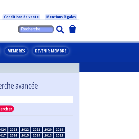
Conditions de vente
Mentions légales
MEMBRES
DEVENIR MEMBRE
erche avancée
ercher
2024
2023
2022
2021
2020
2019
2017
2016
2015
2014
2013
2012