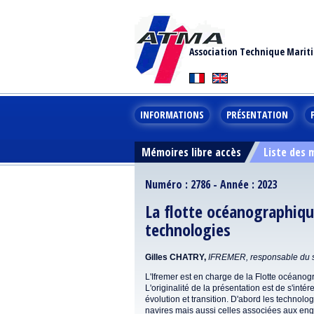
Association Technique Marit
INFORMATIONS
PRÉSENTATION
Mémoires libre accès
Liste des
Numéro : 2786 - Année : 2023
La flotte océanographiqu
technologies
Gilles CHATRY,
IFREMER, responsable du se
L'Ifremer est en charge de la Flotte océanog
L'originalité de la présentation est de s'in
évolution et transition. D'abord les technol
navires mais aussi celles associées aux eng