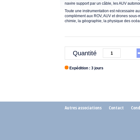
navire support par un câble, les AUV autono
Toute une instrumentation est nécessaire au
complément aux ROV, AUV et drones sous-mari
chimie, la géographie, la physique des océa
Quantité
Expédition : 3 jours
Autres associations
Contact
Cond