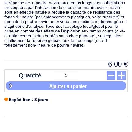
la réponse de la poutre navire aux temps longs. Les sollicitations
provoquées par l’interaction du choc sous-marin avec le navire
sont en effet de nature à réduire la capacité de résistance des
fonds du navire (par enfoncements plastiques, voire ruptures) et
donc de la poutre navire au niveau des sections endommagées. Il
s’agit donc d’analyser l’éventuel couplage local/global pour la
prise en compte des effets de l’explosion aux temps courts (c.-à-
d. enfoncements des bordés sous choc primaire), susceptibles
d’influencer la réponse globale aux temps longs (c.-à-d.
fouettement non-linéaire de poutre navire).
6,00
€
Quantité
Ajouter au panier
Expédition : 3 jours