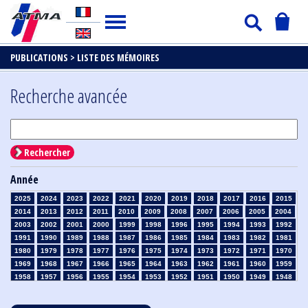
PUBLICATIONS >
LISTE DES MÉMOIRES
Recherche avancée
Rechercher
Année
2025
2024
2023
2022
2021
2020
2019
2018
2017
2016
2015
2014
2013
2012
2011
2010
2009
2008
2007
2006
2005
2004
2003
2002
2001
2000
1999
1998
1996
1995
1994
1993
1992
1991
1990
1989
1988
1987
1986
1985
1984
1983
1982
1981
1980
1979
1978
1977
1976
1975
1974
1973
1972
1971
1970
1969
1968
1967
1966
1965
1964
1963
1962
1961
1960
1959
1958
1957
1956
1955
1954
1953
1952
1951
1950
1949
1948
1947
1946
1945
1939
1938
1937
1936
1935
1934
1933
1932
1931
1930
1929
1928
1927
1926
1925
1924
1923
1915
1914