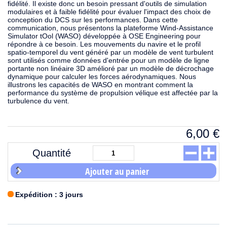
fidélité. Il existe donc un besoin pressant d'outils de simulation
modulaires et à faible fidélité pour évaluer l'impact des choix de
conception du DCS sur les performances. Dans cette
communication, nous présentons la plateforme Wind-Assistance
Simulator tOol (WASO) développée à OSE Engineering pour
répondre à ce besoin. Les mouvements du navire et le profil
spatio-temporel du vent généré par un modèle de vent turbulent
sont utilisés comme données d'entrée pour un modèle de ligne
portante non linéaire 3D amélioré par un modèle de décrochage
dynamique pour calculer les forces aérodynamiques. Nous
illustrons les capacités de WASO en montrant comment la
performance du système de propulsion vélique est affectée par la
turbulence du vent.
6,00
€
Quantité
Ajouter au panier
Expédition : 3 jours