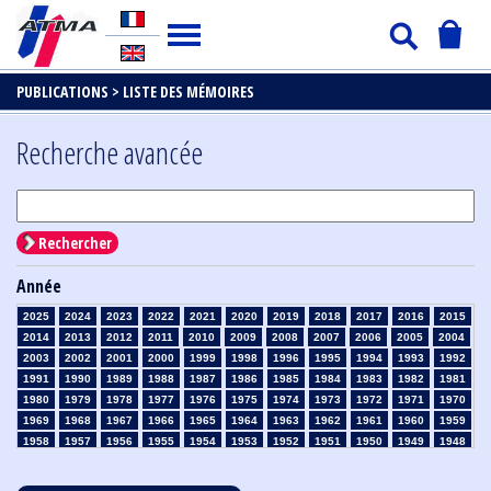
PUBLICATIONS >
LISTE DES MÉMOIRES
Recherche avancée
Rechercher
Année
2025
2024
2023
2022
2021
2020
2019
2018
2017
2016
2015
2014
2013
2012
2011
2010
2009
2008
2007
2006
2005
2004
2003
2002
2001
2000
1999
1998
1996
1995
1994
1993
1992
1991
1990
1989
1988
1987
1986
1985
1984
1983
1982
1981
1980
1979
1978
1977
1976
1975
1974
1973
1972
1971
1970
1969
1968
1967
1966
1965
1964
1963
1962
1961
1960
1959
1958
1957
1956
1955
1954
1953
1952
1951
1950
1949
1948
1947
1946
1945
1939
1938
1937
1936
1935
1934
1933
1932
1931
1930
1929
1928
1927
1926
1925
1924
1923
1915
1914