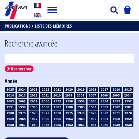
PUBLICATIONS >
LISTE DES MÉMOIRES
Recherche avancée
Rechercher
Année
2025
2024
2023
2022
2021
2020
2019
2018
2017
2016
2015
2014
2013
2012
2011
2010
2009
2008
2007
2006
2005
2004
2003
2002
2001
2000
1999
1998
1996
1995
1994
1993
1992
1991
1990
1989
1988
1987
1986
1985
1984
1983
1982
1981
1980
1979
1978
1977
1976
1975
1974
1973
1972
1971
1970
1969
1968
1967
1966
1965
1964
1963
1962
1961
1960
1959
1958
1957
1956
1955
1954
1953
1952
1951
1950
1949
1948
1947
1946
1945
1939
1938
1937
1936
1935
1934
1933
1932
1931
1930
1929
1928
1927
1926
1925
1924
1923
1915
1914