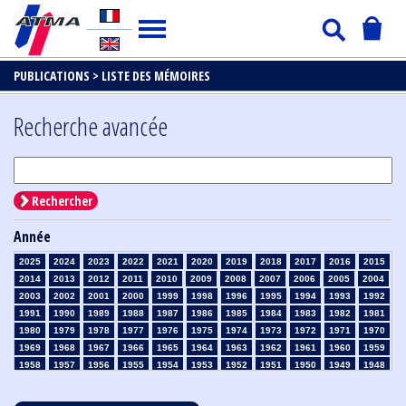
PUBLICATIONS >
LISTE DES MÉMOIRES
Recherche avancée
Rechercher
Année
2025
2024
2023
2022
2021
2020
2019
2018
2017
2016
2015
2014
2013
2012
2011
2010
2009
2008
2007
2006
2005
2004
2003
2002
2001
2000
1999
1998
1996
1995
1994
1993
1992
1991
1990
1989
1988
1987
1986
1985
1984
1983
1982
1981
1980
1979
1978
1977
1976
1975
1974
1973
1972
1971
1970
1969
1968
1967
1966
1965
1964
1963
1962
1961
1960
1959
1958
1957
1956
1955
1954
1953
1952
1951
1950
1949
1948
1947
1946
1945
1939
1938
1937
1936
1935
1934
1933
1932
1931
1930
1929
1928
1927
1926
1925
1924
1923
1915
1914