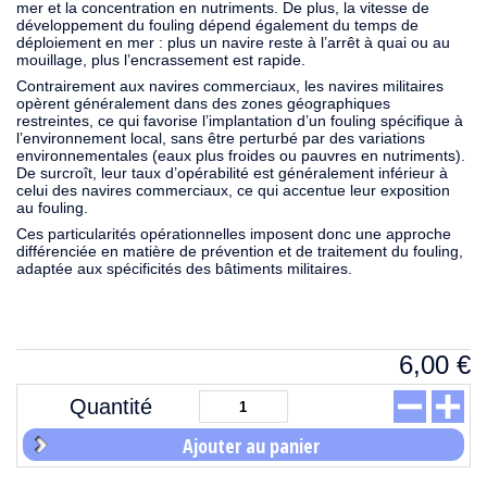
mer et la concentration en nutriments. De plus, la vitesse de
développement du fouling dépend également du temps de
déploiement en mer : plus un navire reste à l’arrêt à quai ou au
mouillage, plus l’encrassement est rapide.
Contrairement aux navires commerciaux, les navires militaires
opèrent généralement dans des zones géographiques
restreintes, ce qui favorise l’implantation d’un fouling spécifique à
l’environnement local, sans être perturbé par des variations
environnementales (eaux plus froides ou pauvres en nutriments).
De surcroît, leur taux d’opérabilité est généralement inférieur à
celui des navires commerciaux, ce qui accentue leur exposition
au fouling.
Ces particularités opérationnelles imposent donc une approche
différenciée en matière de prévention et de traitement du fouling,
adaptée aux spécificités des bâtiments militaires.
6,00
€
Quantité
Ajouter au panier