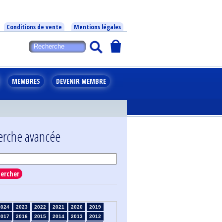
Conditions de vente
Mentions légales
MEMBRES
DEVENIR MEMBRE
erche avancée
ercher
2024
2023
2022
2021
2020
2019
2017
2016
2015
2014
2013
2012