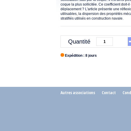
coque la plus sollicitée. Ce coefficient doit-
déplacement ? L'article présente une réflexion
utilisables, la dispersion des propriétés mé
stratifiés utilisés en construction navale.
Quantité
Expédition : 8 jours
Autres associations
Contact
Cond