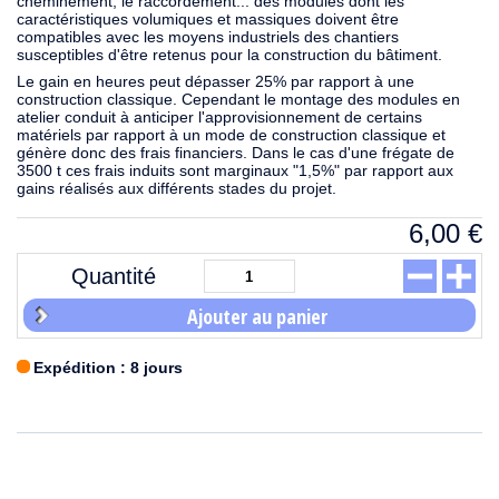
cheminement, le raccordement... des modules dont les
caractéristiques volumiques et massiques doivent être
compatibles avec les moyens industriels des chantiers
susceptibles d'être retenus pour la construction du bâtiment.
Le gain en heures peut dépasser 25% par rapport à une
construction classique. Cependant le montage des modules en
atelier conduit à anticiper l'approvisionnement de certains
matériels par rapport à un mode de construction classique et
génère donc des frais financiers. Dans le cas d'une frégate de
3500 t ces frais induits sont marginaux "1,5%" par rapport aux
gains réalisés aux différents stades du projet.
6,00
€
Quantité
Ajouter au panier
Expédition : 8 jours