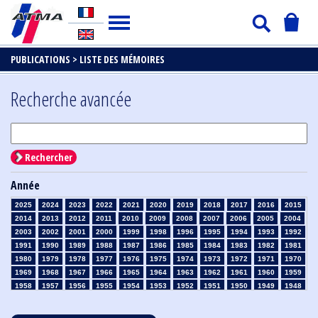
PUBLICATIONS >
LISTE DES MÉMOIRES
Recherche avancée
Rechercher
Année
2025
2024
2023
2022
2021
2020
2019
2018
2017
2016
2015
2014
2013
2012
2011
2010
2009
2008
2007
2006
2005
2004
2003
2002
2001
2000
1999
1998
1996
1995
1994
1993
1992
1991
1990
1989
1988
1987
1986
1985
1984
1983
1982
1981
1980
1979
1978
1977
1976
1975
1974
1973
1972
1971
1970
1969
1968
1967
1966
1965
1964
1963
1962
1961
1960
1959
1958
1957
1956
1955
1954
1953
1952
1951
1950
1949
1948
1947
1946
1945
1939
1938
1937
1936
1935
1934
1933
1932
1931
1930
1929
1928
1927
1926
1925
1924
1923
1915
1914