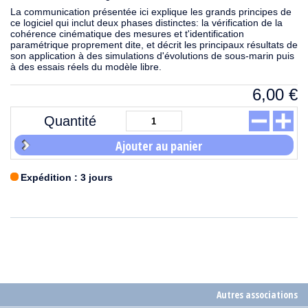
La communication présentée ici explique les grands principes de
ce logiciel qui inclut deux phases distinctes: la vérification de la
cohérence cinématique des mesures et t'identification
paramétrique proprement dite, et décrit les principaux résultats de
son application à des simulations d'évolutions de sous-marin puis
à des essais réels du modèle libre.
6,00
€
Quantité
Ajouter au panier
Expédition : 3 jours
Autres associations