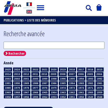
PUBLICATIONS >
LISTE DES MÉMOIRES
Recherche avancée
Rechercher
Année
2025
2024
2023
2022
2021
2020
2019
2018
2017
2016
2015
2014
2013
2012
2011
2010
2009
2008
2007
2006
2005
2004
2003
2002
2001
2000
1999
1998
1996
1995
1994
1993
1992
1991
1990
1989
1988
1987
1986
1985
1984
1983
1982
1981
1980
1979
1978
1977
1976
1975
1974
1973
1972
1971
1970
1969
1968
1967
1966
1965
1964
1963
1962
1961
1960
1959
1958
1957
1956
1955
1954
1953
1952
1951
1950
1949
1948
1947
1946
1945
1939
1938
1937
1936
1935
1934
1933
1932
1931
1930
1929
1928
1927
1926
1925
1924
1923
1915
1914