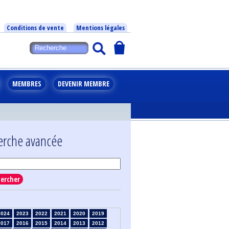
Conditions de vente
Mentions légales
MEMBRES
DEVENIR MEMBRE
erche avancée
ercher
2024
2023
2022
2021
2020
2019
2017
2016
2015
2014
2013
2012