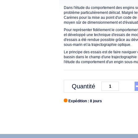
Dans l'étude du comportement des engins sou
problème particulièrement délicat. Malgré le
Carènes pour la mise au point d'un code de 
moyen sûr de dimensionnement et d'évaluati
Pour représenter fidèlement le comportemen
et développé une technique d'essais de modè
d'essais a été rendue possible grâce au dé
sous-marin et la trajectographie optique.
Le principe des essais est de faire naviguer
bassin dans le champ d'une trajectographie 
l'étude du comportement d'un engin sous-
Quantité
Expédition : 8 jours