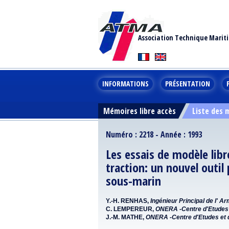
Association Technique Marit
INFORMATIONS
PRÉSENTATION
Mémoires libre accès
Liste des
Numéro : 2218 - Année : 1993
Les essais de modèle lib
traction: un nouvel outi
sous-marin
Y.-H. RENHAS,
Ingénieur Principal de l'
C. LEMPEREUR,
ONERA -Centre d'Etudes 
J.-M. MATHE,
ONERA -Centre d'Etudes et 